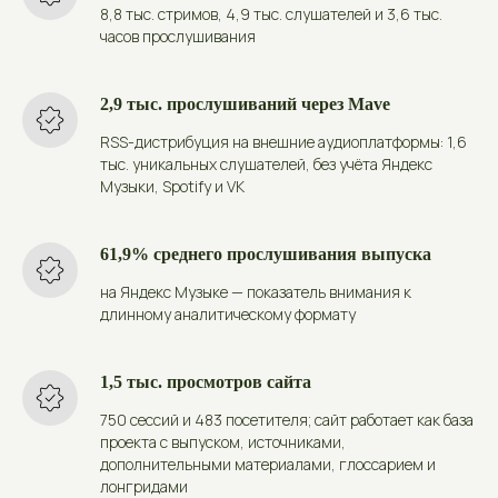
8,8 тыс. стримов, 4,9 тыс. слушателей и 3,6 тыс.
часов прослушивания
2,9 тыс. прослушиваний через Mave
RSS-дистрибуция на внешние аудиоплатформы: 1,6
тыс. уникальных слушателей, без учёта Яндекс
Музыки, Spotify и VK
61,9% среднего прослушивания выпуска
на Яндекс Музыке — показатель внимания к
длинному аналитическому формату
1,5 тыс. просмотров сайта
750 сессий и 483 посетителя; сайт работает как база
проекта с выпуском, источниками,
дополнительными материалами, глоссарием и
лонгридами