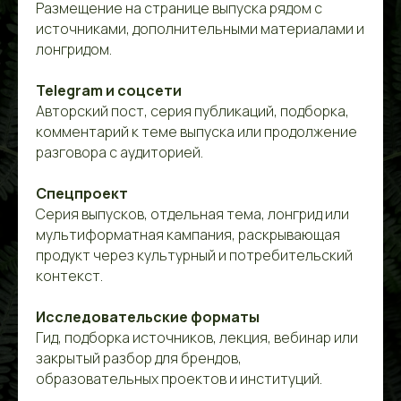
Размещение на странице выпуска рядом с
источниками, дополнительными материалами и
лонгридом.
Telegram и соцсети
Авторский пост, серия публикаций, подборка,
комментарий к теме выпуска или продолжение
разговора с аудиторией.
Спецпроект
Серия выпусков, отдельная тема, лонгрид или
мультиформатная кампания, раскрывающая
продукт через культурный и потребительский
контекст.
Исследовательские форматы
Гид, подборка источников, лекция, вебинар или
закрытый разбор для брендов,
образовательных проектов и институций.